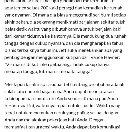
pemasaran artikel. Dia juga pindah dari motel murah ke
apartemen seluas 700 kaki persegi dan kemudian ke rumah
yang nyaman. Di mana dia biasa mengemudi seribu mil setiap
akhir pekan, dia sekarang menikmati perjalanan sekitar tujuh
belas detik waktu yang dibutuhkannya untuk berjalan kaki
dari kamar tidurnya ke kantornya. Dia mendukung dua rumah
tangga dengan cukup nyaman, dan dia mengharapkan tahun
bisnis terbaiknya tahun ini. Jeff suka menekankan apa yang
penting dengan menggunakan kutipan dari Vance Havner:
“Visi harus diikuti oleh petualang. Tidak cukup hanya
menatap tangga, kita harus menaiki tangga.”
Meskipun kisah inspirasional Jeff tentang perubahan adalah
salah satu contoh bagaimana Anda dapat menciptakan
kehidupan baru untuk diri Anda sendiri di mana pun Anda
berada saat ini, waktunya tepat untuk saat ini. Waktu yang
tepat untuk menemukan ceruk yang paling sesuai dengan
Anda dan melakukan pekerjaan hati Anda. Dengan
memanfaatkan urgensi waktu, Anda dapat berkomunikasi