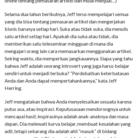
online tentang pemasaran artikel dan mulai menjual…)
Selama dua tahun berikutnya, Jeff terus mempelajari semua
yang dia bisa tentang pemasaran artikel dan mengerjakan
bisnis barunya setiap hari. Suka atau tidak suka, dia menulis
satu artikel setiap hari. Apakah dia suka atau tidak, dia
memberikan satu teleseminar mingguan di mana dia
mengajari orang lain cara memasarkan menggunakan artikel.
Seiring waktu, dia memperluas jangkauannya. Siapa yang tahu
bahwa Jeff adalah seorang introvert yang juga harus belajar
sendiri untuk menjadi terbuka? “Perdebatkan keterbatasan
Anda dan Anda dapat mempertahankannya,” kata Jeff
Herring.
Jeff mengatakan bahwa Anda menyelesaikan sesuatu karena
putus asa, atau inspirasi. Keputusasaan mendorongnya untuk
mencapai hasil; inspirasinya adalah anak-anaknya dan masa
depan. Dia melewati kurva belajar, membuat kesalahan yang
adil, tetapi sekarang dia adalah ahli “masuk” di bidang