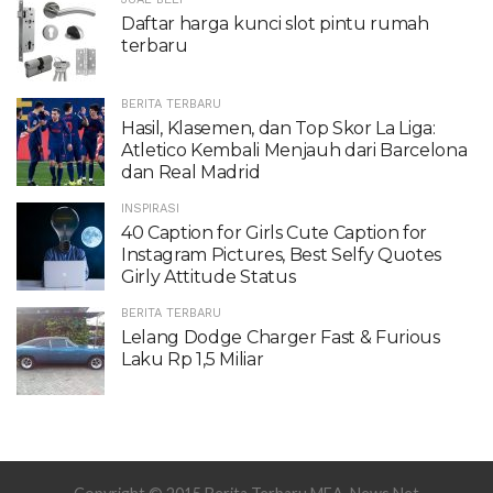
Daftar harga kunci slot pintu rumah
terbaru
BERITA TERBARU
Hasil, Klasemen, dan Top Skor La Liga:
Atletico Kembali Menjauh dari Barcelona
dan Real Madrid
INSPIRASI
40 Caption for Girls Cute Caption for
Instagram Pictures, Best Selfy Quotes
Girly Attitude Status
BERITA TERBARU
Lelang Dodge Charger Fast & Furious
Laku Rp 1,5 Miliar