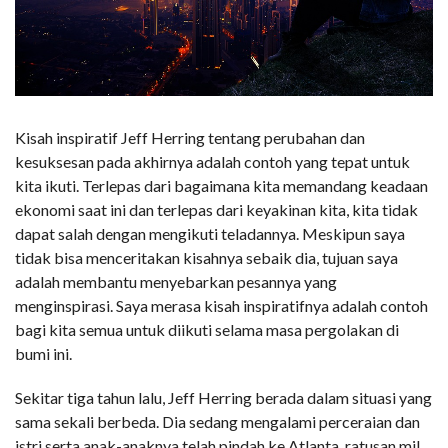
Kisah inspiratif Jeff Herring tentang perubahan dan
kesuksesan pada akhirnya adalah contoh yang tepat untuk
kita ikuti. Terlepas dari bagaimana kita memandang keadaan
ekonomi saat ini dan terlepas dari keyakinan kita, kita tidak
dapat salah dengan mengikuti teladannya. Meskipun saya
tidak bisa menceritakan kisahnya sebaik dia, tujuan saya
adalah membantu menyebarkan pesannya yang
menginspirasi. Saya merasa kisah inspiratifnya adalah contoh
bagi kita semua untuk diikuti selama masa pergolakan di
bumi ini.
Sekitar tiga tahun lalu, Jeff Herring berada dalam situasi yang
sama sekali berbeda. Dia sedang mengalami perceraian dan
istri serta anak-anaknya telah pindah ke Atlanta, ratusan mil