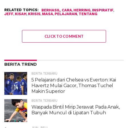
RELATED TOPICS:
,
,
,
,
BERHASIL
CARA
HERRING
INSPIRATIF
,
,
,
,
,
JEFF
KISAH
KRISIS
MASA
PELAJARAN
TENTANG
CLICK TO COMMENT
BERITA TREND
BERITA TERBARU
5 Pelajaran dari Chelsea vs Everton: Kai
Havertz Mulai Gacor, Thomas Tuchel
Makin Superior
BERITA TERBARU
Waspada Bintil Mirip Jerawat Pada Anak,
Banyak Muncul di Lipatan Tubuh
JUAL BELI