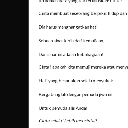
Itu adalah kata yang tak terlukiskan: Cinta!
Cinta membuat seseorang berpikir, hidup dan 
Dia harus menghangatkan hati,
Sebuah sinar lebih dari kemuliaan,
Dan sinar ini adalah kebahagiaan!
Cinta ! apakah kita memuji mereka atau meny
Hati yang besar akan selalu menyukai:
Bergabunglah dengan pemuda jiwa ini
Untuk pemuda alis Anda!
Cinta selalu! Lebih mencintai!