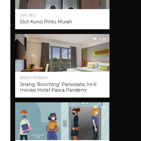
JUAL BELI
Slot Kunci Pintu Murah
4.3K
BERITA TERBARU
Jelang ‘Booming’ Pariwisata, Ini 6
Inovasi Hotel Pasca Pandemi
4.1K