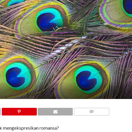
COMMENTS
ntuk mengekspresikan romansa?