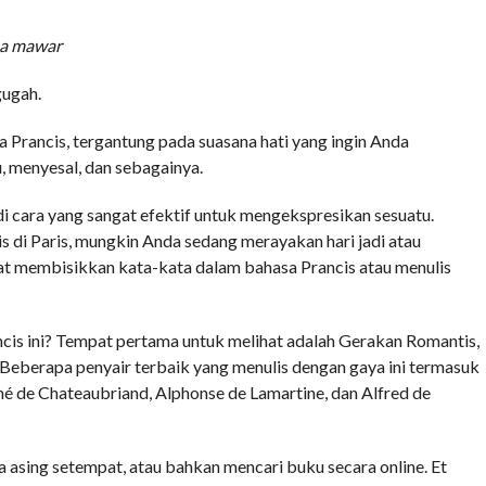
na mawar
gugah.
Prancis, tergantung pada suasana hati yang ingin Anda
, menyesal, dan sebagainya.
di cara yang sangat efektif untuk mengekspresikan sesuatu.
 di Paris, mungkin Anda sedang merayakan hari jadi atau
t membisikkan kata-kata dalam bahasa Prancis atau menulis
ncis ini? Tempat pertama untuk melihat adalah Gerakan Romantis,
. Beberapa penyair terbaik yang menulis dengan gaya ini termasuk
né de Chateaubriand, Alphonse de Lamartine, dan Alfred de
asing setempat, atau bahkan mencari buku secara online. Et