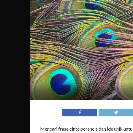
Mencari frase cinta perancis dan ide unik u