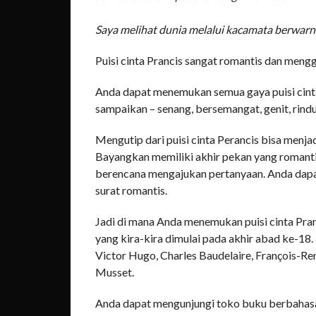
Saya melihat dunia melalui kacamata berwar
Puisi cinta Prancis sangat romantis dan meng
Anda dapat menemukan semua gaya puisi cinta 
sampaikan – senang, bersemangat, genit, rindu
Mengutip dari puisi cinta Perancis bisa menja
Bayangkan memiliki akhir pekan yang romantis
berencana mengajukan pertanyaan. Anda dapa
surat romantis.
Jadi di mana Anda menemukan puisi cinta Pra
yang kira-kira dimulai pada akhir abad ke-18
Victor Hugo, Charles Baudelaire, François-Re
Musset.
Anda dapat mengunjungi toko buku berbahasa 