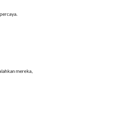
percaya.
alahkan mereka,