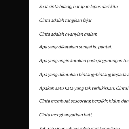
Saat cinta hilang, harapan lepas dari kita.
Cinta adalah tangisan fajar
Cinta adalah nyanyian malam
Apa yang dikatakan sungai ke pantai,
Apa yang angin katakan pada pegunungan tua
Apa yang dikatakan bintang-bintang kepada 
Apakah satu kata yang tak terlukiskan: Cinta!
Cinta membuat seseorang berpikir, hidup dan
Cinta menghangatkan hati,
Sebuah sinar cahaya lebih dari kemuliaan