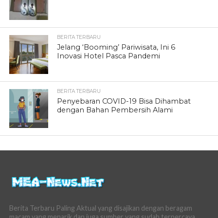
BERITA TERBARU
Jelang ‘Booming’ Pariwisata, Ini 6
Inovasi Hotel Pasca Pandemi
BERITA TERBARU
Penyebaran COVID-19 Bisa Dihambat
dengan Bahan Pembersih Alami
Berita Terbaru Paling Aktual yang disajikan dengan beragam
macam yang menarik dan juga sumber yang sudah terpercaya