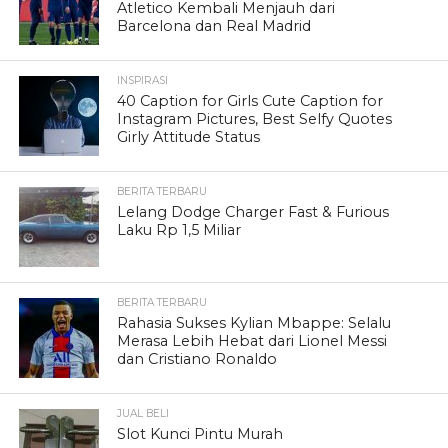
Atletico Kembali Menjauh dari
Barcelona dan Real Madrid
INSPIRASI
40 Caption for Girls Cute Caption for
Instagram Pictures, Best Selfy Quotes
Girly Attitude Status
BERITA TERBARU
Lelang Dodge Charger Fast & Furious
Laku Rp 1,5 Miliar
BERITA TERBARU
Rahasia Sukses Kylian Mbappe: Selalu
Merasa Lebih Hebat dari Lionel Messi
dan Cristiano Ronaldo
JUAL BELI
Slot Kunci Pintu Murah