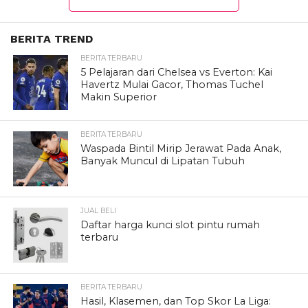
BERITA TREND
BERITA TERBARU
5 Pelajaran dari Chelsea vs Everton: Kai
Havertz Mulai Gacor, Thomas Tuchel
Makin Superior
BERITA TERBARU
Waspada Bintil Mirip Jerawat Pada Anak,
Banyak Muncul di Lipatan Tubuh
JUAL BELI
Daftar harga kunci slot pintu rumah
terbaru
BERITA TERBARU
Hasil, Klasemen, dan Top Skor La Liga: