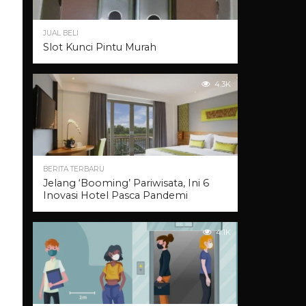
JUAL BELI
Slot Kunci Pintu Murah
4.3K
BERITA TERBARU
Jelang ‘Booming’ Pariwisata, Ini 6
Inovasi Hotel Pasca Pandemi
4.1K