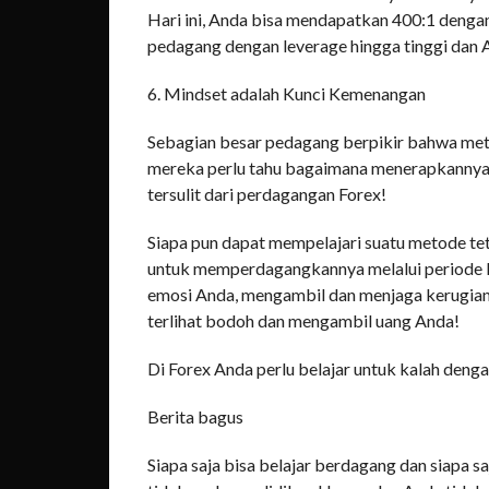
Hari ini, Anda bisa mendapatkan 400:1 denga
pedagang dengan leverage hingga tinggi dan A
6. Mindset adalah Kunci Kemenangan
Sebagian besar pedagang berpikir bahwa met
mereka perlu tahu bagaimana menerapkannya de
tersulit dari perdagangan Forex!
Siapa pun dapat mempelajari suatu metode tet
untuk memperdagangkannya melalui periode k
emosi Anda, mengambil dan menjaga kerugian A
terlihat bodoh dan mengambil uang Anda!
Di Forex Anda perlu belajar untuk kalah denga
Berita bagus
Siapa saja bisa belajar berdagang dan siapa 