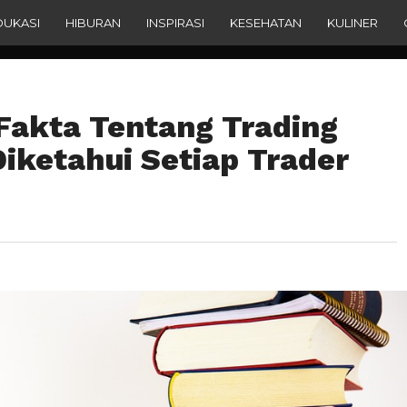
DUKASI
HIBURAN
INSPIRASI
KESEHATAN
KULINER
 Fakta Tentang Trading
Diketahui Setiap Trader