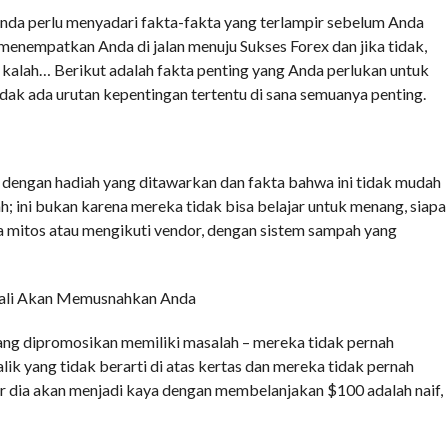
Anda perlu menyadari fakta-fakta yang terlampir sebelum Anda
enempatkan Anda di jalan menuju Sukses Forex dan jika tidak,
alah… Berikut adalah fakta penting yang Anda perlukan untuk
idak ada urutan kepentingan tertentu di sana semuanya penting.
dengan hadiah yang ditawarkan dan fakta bahwa ini tidak mudah
; ini bukan karena mereka tidak bisa belajar untuk menang, siapa
da mitos atau mengikuti vendor, dengan sistem sampah yang
bali Akan Memusnahkan Anda
 yang dipromosikan memiliki masalah – mereka tidak pernah
k yang tidak berarti di atas kertas dan mereka tidak pernah
r dia akan menjadi kaya dengan membelanjakan $100 adalah naif,