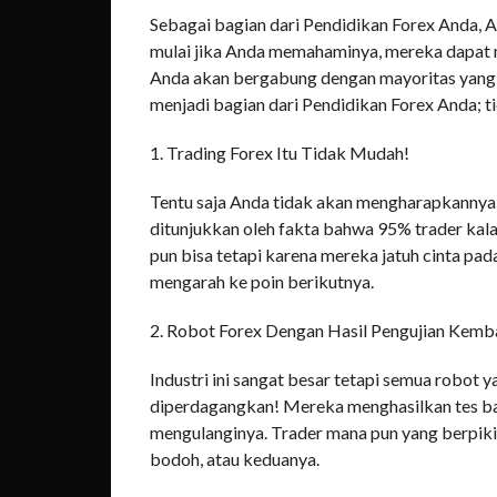
Sebagai bagian dari Pendidikan Forex Anda, 
mulai jika Anda memahaminya, mereka dapat m
Anda akan bergabung dengan mayoritas yang k
menjadi bagian dari Pendidikan Forex Anda; t
1. Trading Forex Itu Tidak Mudah!
Tentu saja Anda tidak akan mengharapkannya 
ditunjukkan oleh fakta bahwa 95% trader kalah
pun bisa tetapi karena mereka jatuh cinta pa
mengarah ke poin berikutnya.
2. Robot Forex Dengan Hasil Pengujian Kem
Industri ini sangat besar tetapi semua robot
diperdagangkan! Mereka menghasilkan tes bali
mengulanginya. Trader mana pun yang berpiki
bodoh, atau keduanya.