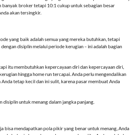
n banyak broker tetapi 10:1 cukup untuk sebagian besar
nda akan tersingkir.
ode yang baik adalah semua yang mereka butuhkan, tetapi
ngan disiplin melalui periode kerugian – ini adalah bagian
api itu membutuhkan kepercayaan diri dan kepercayaan diri,
erugian hingga home run tercapai. Anda perlu mengendalikan
nda tetap kecil dan ini sulit, karena pasar membuat Anda
n disiplin untuk menang dalam jangka panjang.
saja bisa mendapatkan pola pikir yang benar untuk menang, Anda