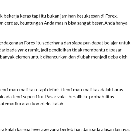
bekerja keras tapi itu bukan jaminan kesuksesan di Forex.
an cerdas, keuntungan Anda masih bisa sangat besar, Anda hanya
rdagangan Forex itu sederhana dan siapa pun dapat belajar untuk
daripada yang rumit, jadi pendidikan tidak membantu di pasar
 banyak elemen untuk dihancurkan dan diubah menjadi debu oleh
eori matematika tetapi definisi teori matematika adalah harus
 ada teori seperti itu. Pasar valas beralih ke probabilitas
atematika atau kompleks kalah.
ng kalah karena leverage yang berlebihan daripada alasan lainnya.