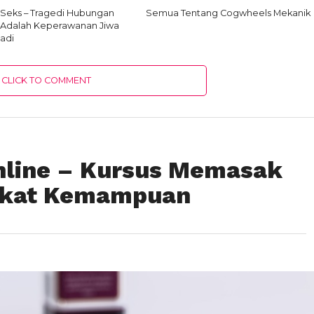
 Seks – Tragedi Hubungan
Semua Tentang Cogwheels Mekanik
 Adalah Keperawanan Jiwa
adi
CLICK TO COMMENT
nline – Kursus Memasak
gkat Kemampuan