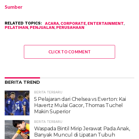
Sumber
RELATED TOPICS:
,
,
,
ACARA
CORPORATE
ENTERTAINMENT
,
,
PELATIHAN
PENJUALAN
PERUSAHAAN
CLICK TO COMMENT
BERITA TREND
BERITA TERBARU
5 Pelajaran dari Chelsea vs Everton: Kai
Havertz Mulai Gacor, Thomas Tuchel
Makin Superior
BERITA TERBARU
Waspada Bintil Mirip Jerawat Pada Anak,
Banyak Muncul di Lipatan Tubuh