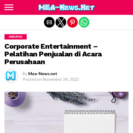
Exit mobile version
HIBURAN
Corporate Entertainment –
Pelatihan Penjualan di Acara
Perusahaan
By
Mea-News.net
Posted on
November 24, 2022