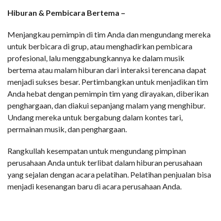
Hiburan & Pembicara Bertema –
Menjangkau pemimpin di tim Anda dan mengundang mereka
untuk berbicara di grup, atau menghadirkan pembicara
profesional, lalu menggabungkannya ke dalam musik
bertema atau malam hiburan dari interaksi terencana dapat
menjadi sukses besar. Pertimbangkan untuk menjadikan tim
Anda hebat dengan pemimpin tim yang dirayakan, diberikan
penghargaan, dan diakui sepanjang malam yang menghibur.
Undang mereka untuk bergabung dalam kontes tari,
permainan musik, dan penghargaan.
Rangkullah kesempatan untuk mengundang pimpinan
perusahaan Anda untuk terlibat dalam hiburan perusahaan
yang sejalan dengan acara pelatihan. Pelatihan penjualan bisa
menjadi kesenangan baru di acara perusahaan Anda.