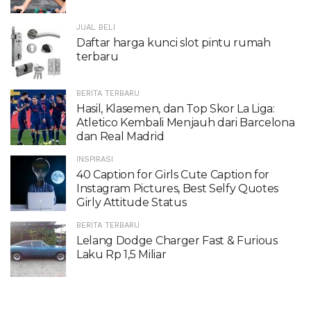
JUAL BELI
Daftar harga kunci slot pintu rumah
terbaru
BERITA TERBARU
Hasil, Klasemen, dan Top Skor La Liga:
Atletico Kembali Menjauh dari Barcelona
dan Real Madrid
INSPIRASI
40 Caption for Girls Cute Caption for
Instagram Pictures, Best Selfy Quotes
Girly Attitude Status
BERITA TERBARU
Lelang Dodge Charger Fast & Furious
Laku Rp 1,5 Miliar