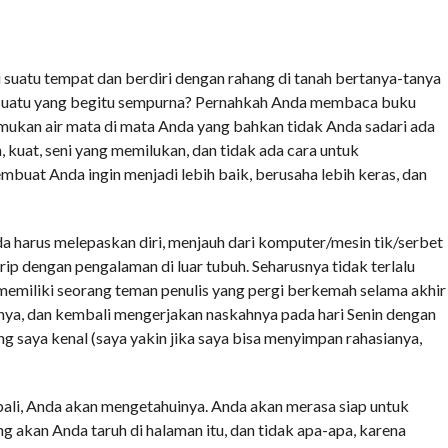
suatu tempat dan berdiri dengan rahang di tanah bertanya-tanya
suatu yang begitu sempurna? Pernahkah Anda membaca buku
emukan air mata di mata Anda yang bahkan tidak Anda sadari ada
ikan, kuat, seni yang memilukan, dan tidak ada cara untuk
uat Anda ingin menjadi lebih baik, berusaha lebih keras, dan
nda harus melepaskan diri, menjauh dari komputer/mesin tik/serbet
ip dengan pengalaman di luar tubuh. Seharusnya tidak terlalu
ya memiliki seorang teman penulis yang pergi berkemah selama akhir
a, dan kembali mengerjakan naskahnya pada hari Senin dengan
ang saya kenal (saya yakin jika saya bisa menyimpan rahasianya,
ali, Anda akan mengetahuinya. Anda akan merasa siap untuk
g akan Anda taruh di halaman itu, dan tidak apa-apa, karena