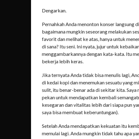
Dengarkan.
Pernahkah Anda menonton konser langsung di 
bagaimana mungkin seseorang melakukan se
favorit dan melihat ke atas, hanya untuk men
di sana? Itu seni. Ini nyata, jujur ​​untuk keba
menggambarkannya dengan kata-kata. Itu memb
bekerja lebih keras.
Jika ternyata Anda tidak bisa menulis lagi, A
di kedai kopi dan menemukan sesuatu yang mir
sulit, itu benar-benar ada di sekitar kita. Sa
pekan untuk mendapatkan kembali semangatny
kesegaran dan vitalitas lebih dari siapa pun y
saya bisa membuat keberuntungan).
Setelah Anda mendapatkan kekuatan itu kemb
memulai lagi. Anda mungkin tidak tahu apa yan