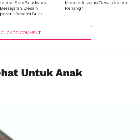
 Hector: Seni Beadwork:
Mencari Inspirasi Desain Kolam
i Bersejarah, Desain
Renang?
orer – Resensi Buku
CLICK TO COMMENT
hat Untuk Anak