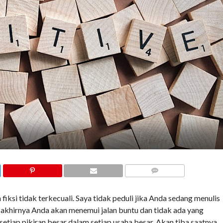
COMMENTS
iksi tidak terkecuali. Saya tidak peduli jika Anda sedang menulis
a akhirnya Anda akan menemui jalan buntu dan tidak ada yang
etiap pikiran besar dalam setiap usaha besar. Akan tiba saatnya