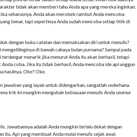
Karakter tidak akan memberi tahu Anda apa yang mereka inginkan.
etika seharusnya. Anda akan merobek rambut Anda mencoba
ang benar, tapi sepertinya Anda sudah mencoba setiap titik di
duk dengan buku catatan dan memaksakan diri untuk menulis?
mengelilinginya di bawah cahaya bulan purnama? Sampai pada
i terdengar menarik jika menurut Anda itu akan berhasil, tetapi
 Anda coba. Jika itu tidak berhasil, Anda mencoba ide api unggun
a hasilnya. Oke? Oke.
n jawaban yang layak untuk didengarkan, sangatlah sederhana.
a trik ini mungkin mengubah kebiasaan menulis Anda seumur
lis. Jawabannya adalah Anda mungkin terlalu dekat dengan
an itu. Api yang membuat Anda mulai menulis sejak awal.