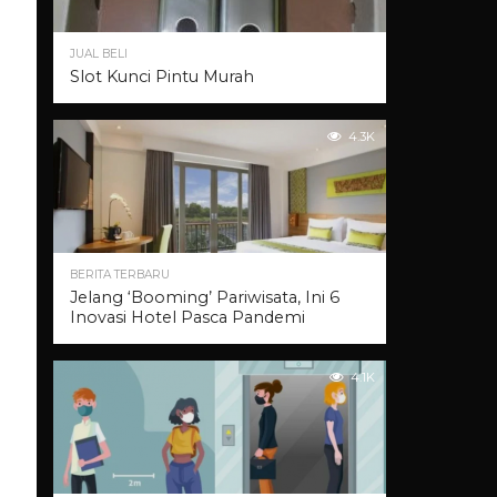
JUAL BELI
Slot Kunci Pintu Murah
4.3K
BERITA TERBARU
Jelang ‘Booming’ Pariwisata, Ini 6
Inovasi Hotel Pasca Pandemi
4.1K