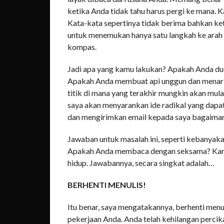
ketika Anda tidak tahu harus pergi ke mana. 
Kata-kata sepertinya tidak berima bahkan k
untuk menemukan hanya satu langkah ke arah y
kompas.
Jadi apa yang kamu lakukan? Apakah Anda du
Apakah Anda membuat api unggun dan menari 
titik di mana yang terakhir mungkin akan mula
saya akan menyarankan ide radikal yang dapat
dan mengirimkan email kepada saya bagaiman
Jawaban untuk masalah ini, seperti kebanyaka
Apakah Anda membaca dengan seksama? Karen
hidup. Jawabannya, secara singkat adalah…
BERHENTI MENULIS!
Itu benar, saya mengatakannya, berhenti menu
pekerjaan Anda. Anda telah kehilangan percik