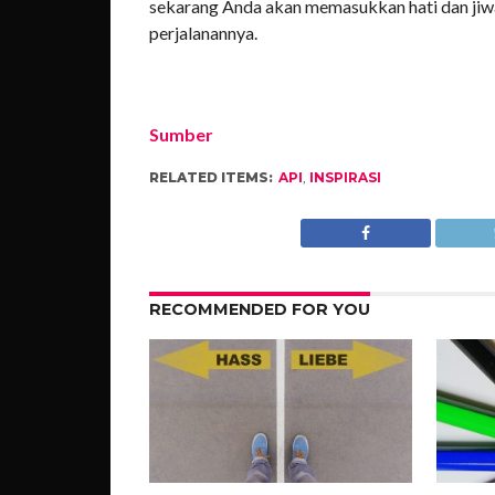
sekarang Anda akan memasukkan hati dan jiwa
perjalanannya.
Sumber
RELATED ITEMS:
API
,
INSPIRASI
RECOMMENDED FOR YOU