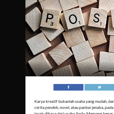
Karya kreatif bukanlah usaha yang mudah, dan f
cerita pendek, novel, atau pantun jenaka, pad
layak dibaca dari usaha Anda. Memang benar s