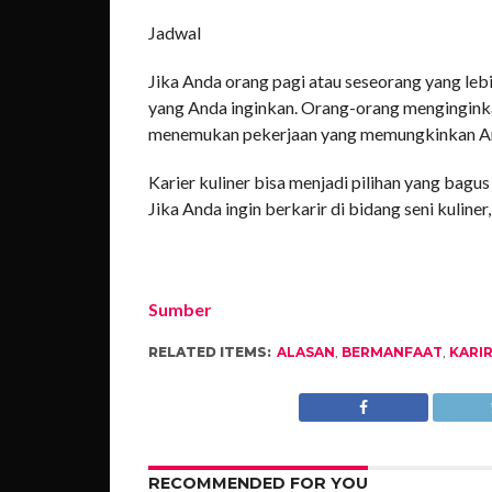
Jadwal
Jika Anda orang pagi atau seseorang yang lebih
yang Anda inginkan. Orang-orang menginginka
menemukan pekerjaan yang memungkinkan An
Karier kuliner bisa menjadi pilihan yang bagu
Jika Anda ingin berkarir di bidang seni kulin
Sumber
RELATED ITEMS:
ALASAN
,
BERMANFAAT
,
KARI
RECOMMENDED FOR YOU