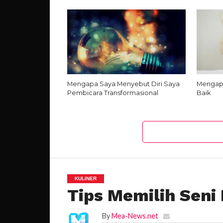
Mengapa Saya Menyebut Diri Saya
Mengapa
Pembicara Transformasional
Baik
KULINER
Tips Memilih Seni 
By
Mea-News.net