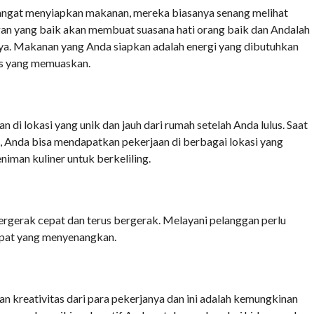
angat menyiapkan makanan, mereka biasanya senang melihat
n yang baik akan membuat suasana hati orang baik dan Andalah
a. Makanan yang Anda siapkan adalah energi yang dibutuhkan
as yang memuaskan.
 di lokasi yang unik dan jauh dari rumah setelah Anda lulus. Saat
ni, Anda bisa mendapatkan pekerjaan di berbagai lokasi yang
niman kuliner untuk berkeliling.
bergerak cepat dan terus bergerak. Melayani pelanggan perlu
mpat yang menyenangkan.
 kreativitas dari para pekerjanya dan ini adalah kemungkinan