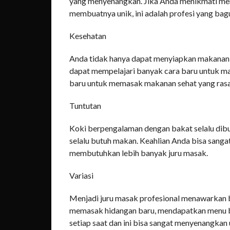
yang menyenangkan. Jika Anda menikmati me
membuatnya unik, ini adalah profesi yang bagu
Kesehatan
Anda tidak hanya dapat menyiapkan makanan y
dapat mempelajari banyak cara baru untuk m
baru untuk memasak makanan sehat yang rasa
Tuntutan
Koki berpengalaman dengan bakat selalu dibu
selalu butuh makan. Keahlian Anda bisa sang
membutuhkan lebih banyak juru masak.
Variasi
Menjadi juru masak profesional menawarkan b
memasak hidangan baru, mendapatkan menu b
setiap saat dan ini bisa sangat menyenangka