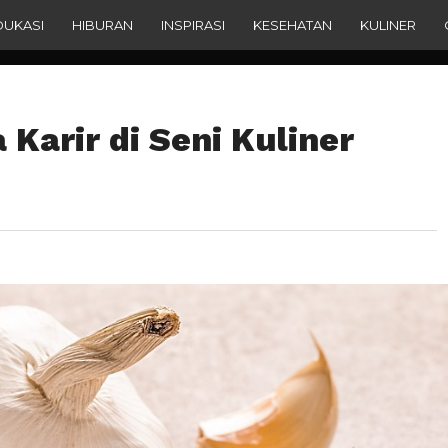
DUKASI
HIBURAN
INSPIRASI
KESEHATAN
KULINER
Karir di Seni Kuliner