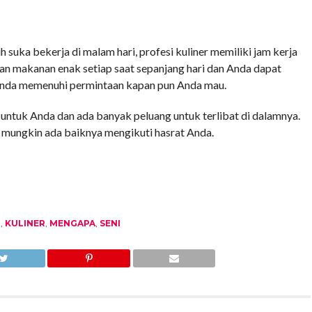
 suka bekerja di malam hari, profesi kuliner memiliki jam kerja
n makanan enak setiap saat sepanjang hari dan Anda dapat
da memenuhi permintaan kapan pun Anda mau.
s untuk Anda dan ada banyak peluang untuk terlibat di dalamnya.
er, mungkin ada baiknya mengikuti hasrat Anda.
R
,
KULINER
,
MENGAPA
,
SENI