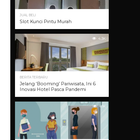
JUAL BELI
Slot Kunci Pintu Murah
4.3K
BERITA TERBARU
Jelang ‘Booming’ Pariwisata, Ini 6
Inovasi Hotel Pasca Pandemi
4.1K