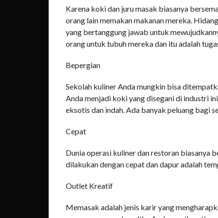
Karena koki dan juru masak biasanya bersem
orang lain memakan makanan mereka. Hidanga
yang bertanggung jawab untuk mewujudkanny
orang untuk tubuh mereka dan itu adalah tug
Bepergian
Sekolah kuliner Anda mungkin bisa ditempatkan
Anda menjadi koki yang disegani di industri i
eksotis dan indah. Ada banyak peluang bagi se
Cepat
Dunia operasi kuliner dan restoran biasanya 
dilakukan dengan cepat dan dapur adalah te
Outlet Kreatif
Memasak adalah jenis karir yang mengharapkan