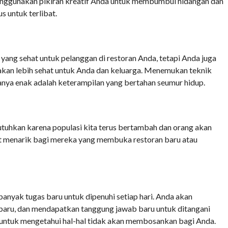
nggunakan pikiran kreatif Anda untuk membumbui hidangan dan
s untuk terlibat.
ang sehat untuk pelanggan di restoran Anda, tetapi Anda juga
akan lebih sehat untuk Anda dan keluarga. Menemukan teknik
nya enak adalah keterampilan yang bertahan seumur hidup.
tuhkan karena populasi kita terus bertambah dan orang akan
at menarik bagi mereka yang membuka restoran baru atau
anyak tugas baru untuk dipenuhi setiap hari. Anda akan
aru, dan mendapatkan tanggung jawab baru untuk ditangani
n untuk mengetahui hal-hal tidak akan membosankan bagi Anda.