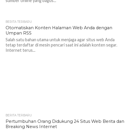
sumber online yang bagus...
BERITA TERBARU
Otomatiskan Konten Halaman Web Anda dengan
Umpan RSS
Salah satu bahan utama untuk menjaga agar situs web Anda
tetap terdaftar di mesin pencari saat ini adalah konten segar.
Internet terus...
BERITA TERBARU
Pertumbuhan Orang Didukung 24 Situs Web Berita dan
Breaking News Internet