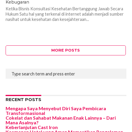
Kebugaran
Ketika Bisnis Konsultasi Kesehatan Bertanggung Jawab Secara
Hukum Satu hal yang terkenal di internet adalah menjadi sumber
nasihat untuk kesehatan dan kesejahteraan...
MORE POSTS
RECENT POSTS
Mengapa Saya Menyebut Diri Saya Pembicara
Transformasional
Cokelat dan Sahabat Makanan Enak Lainnya – Dari
Mana Asalnya?
Keberlanjutan Cast Iron
Keamanan Hotel yang Aman Memastikan Pengalaman