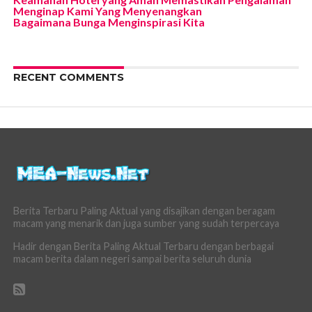
Menginap Kami Yang Menyenangkan
Bagaimana Bunga Menginspirasi Kita
RECENT COMMENTS
Berita Terbaru Paling Aktual yang disajikan dengan beragam
macam yang menarik dan juga sumber yang sudah terpercaya
Hadir dengan Berita Paling Aktual Terbaru dengan berbagai
macam berita dalam negeri sampai berita seluruh dunia