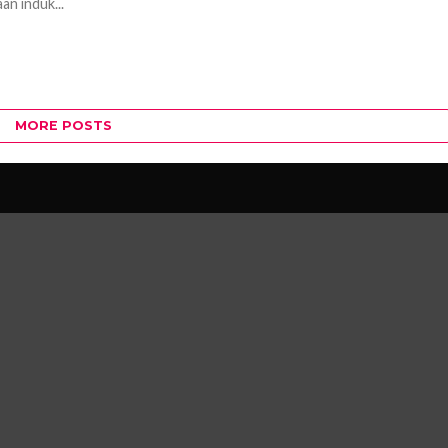
an induk...
MORE POSTS