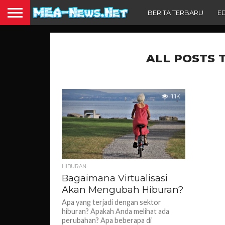
BERITA TERBARU
E
ALL POSTS 
1.1K
HIBURAN
Bagaimana Virtualisasi
Akan Mengubah Hiburan?
Apa yang terjadi dengan sektor
hiburan? Apakah Anda melihat ada
perubahan? Apa beberapa di