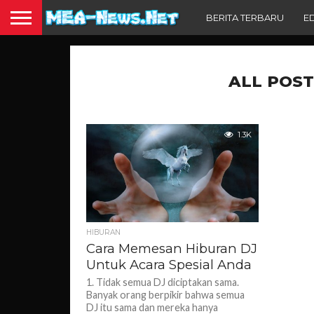
BERITA TERBARU
E
ALL POST
1.3K
HIBURAN
Cara Memesan Hiburan DJ
Untuk Acara Spesial Anda
1. Tidak semua DJ diciptakan sama.
Banyak orang berpikir bahwa semua
DJ itu sama dan mereka hanya