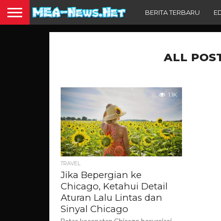
BERITA TERBARU
E
ALL POS
1.1K
TRAVEL
Jika Bepergian ke
Chicago, Ketahui Detail
Aturan Lalu Lintas dan
Sinyal Chicago