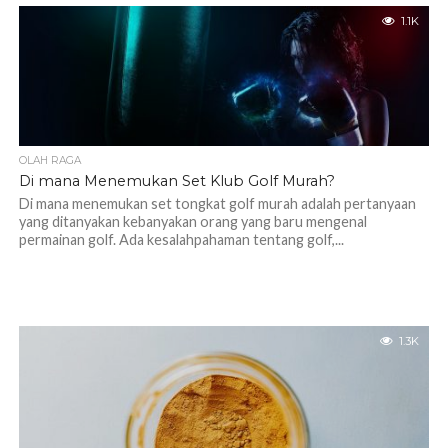
1.1K
OLAH RAGA
Di mana Menemukan Set Klub Golf Murah?
Di mana menemukan set tongkat golf murah adalah pertanyaan
yang ditanyakan kebanyakan orang yang baru mengenal
permainan golf. Ada kesalahpahaman tentang golf,...
1.3K