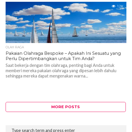
1.2K
OLAH RAGA
Pakaian Olahraga Bespoke – Apakah Ini Sesuatu yang
Perlu Dipertimbangkan untuk Tim Anda?
Saat bekerja dengan tim olahraga, penting bagi Anda untuk
memberi mereka pakaian olahraga yang dipesan lebih dahulu
sehingga mereka dapat mengenakan warna...
MORE POSTS