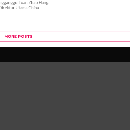
engganggu Tuan Zhao Hang.
Direktur Utama China...
MORE POSTS