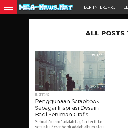
BERITA TERBARU
E
ALL POSTS
1.3K
INSPIRASI
Penggunaan Scrapbook
Sebagai Inspirasi Desain
Bagi Seniman Grafis
Sebuah ‘memo’ adalah bagian kecil dari
sesuatu. Scrapbook adalah album atau