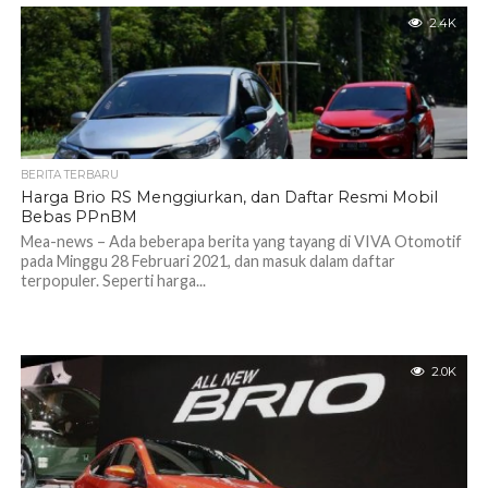
2.4K
BERITA TERBARU
Harga Brio RS Menggiurkan, dan Daftar Resmi Mobil
Bebas PPnBM
Mea-news – Ada beberapa berita yang tayang di VIVA Otomotif
pada Minggu 28 Februari 2021, dan masuk dalam daftar
terpopuler. Seperti harga...
2.0K