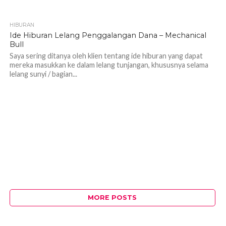
HIBURAN
1.1K
Ide Hiburan Lelang Penggalangan Dana – Mechanical
Bull
Saya sering ditanya oleh klien tentang ide hiburan yang dapat
mereka masukkan ke dalam lelang tunjangan, khususnya selama
lelang sunyi / bagian...
MORE POSTS