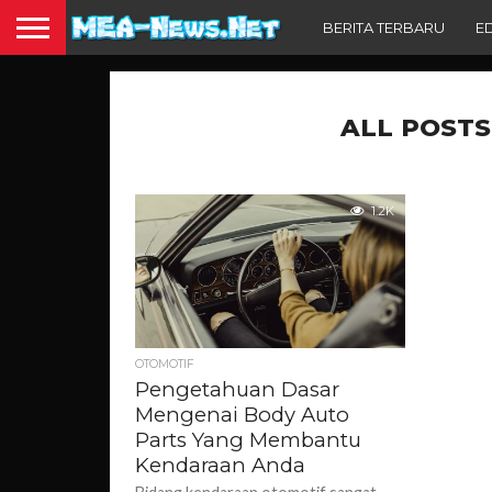
BERITA TERBARU
E
ALL POSTS
1.2K
OTOMOTIF
Pengetahuan Dasar
Mengenai Body Auto
Parts Yang Membantu
Kendaraan Anda