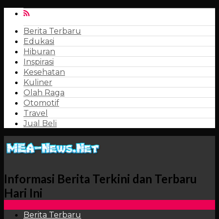
Berita Terbaru
Edukasi
Hiburan
Inspirasi
Kesehatan
Kuliner
Olah Raga
Otomotif
Travel
Jual Beli
Informasi Berita Terkini dan Terbaru
Hari Ini
Berita Terbaru