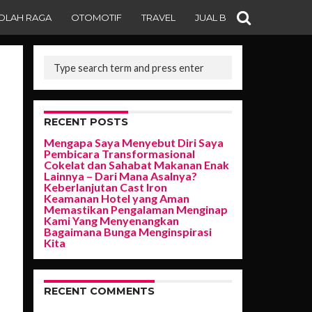
OLAH RAGA
OTOMOTIF
TRAVEL
JUAL BELI
RECENT POSTS
Mengapa Saya Menyebut Diri Saya
Pembicara Transformasional
Cokelat dan Sahabat Makanan Enak
Lainnya – Dari Mana Asalnya?
Keberlanjutan Cast Iron
Keamanan Hotel yang Aman
Memastikan Pengalaman Menginap
Kami Yang Menyenangkan
Bagaimana Bunga Menginspirasi
Kita
RECENT COMMENTS