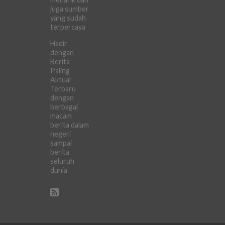
juga sumber
yang sudah
terpercaya
Hadir
dengan
Berita
Paling
Aktual
Terbaru
dengan
berbagai
macam
berita dalam
negeri
sampai
berita
seluruh
dunia