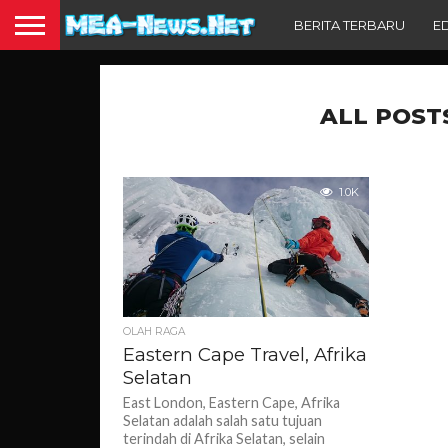
BERITA TERBARU
E
ALL POST
1.0K
OLAH RAGA
Eastern Cape Travel, Afrika
Selatan
East London, Eastern Cape, Afrika
Selatan adalah salah satu tujuan
terindah di Afrika Selatan, selain