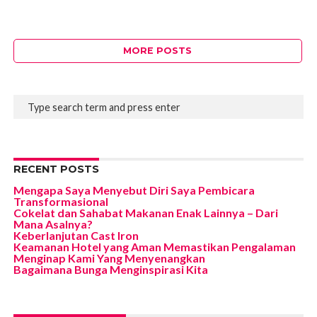
MORE POSTS
RECENT POSTS
Mengapa Saya Menyebut Diri Saya Pembicara
Transformasional
Cokelat dan Sahabat Makanan Enak Lainnya – Dari
Mana Asalnya?
Keberlanjutan Cast Iron
Keamanan Hotel yang Aman Memastikan Pengalaman
Menginap Kami Yang Menyenangkan
Bagaimana Bunga Menginspirasi Kita