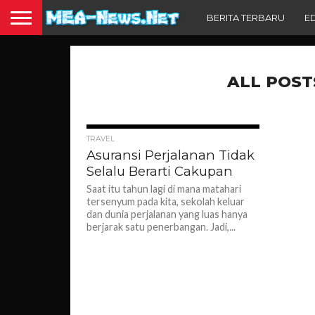
BERITA TERBARU
E
ALL POST
1.1K
TRAVEL
Asuransi Perjalanan Tidak
Selalu Berarti Cakupan
Saat itu tahun lagi di mana matahari
tersenyum pada kita, sekolah keluar
dan dunia perjalanan yang luas hanya
berjarak satu penerbangan. Jadi,...