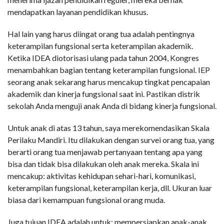
mendapatkan layanan pendidikan khusus.
Hal lain yang harus diingat orang tua adalah pentingnya
keterampilan fungsional serta keterampilan akademik.
Ketika IDEA diotorisasi ulang pada tahun 2004, Kongres
menambahkan bagian tentang keterampilan fungsional. IEP
seorang anak sekarang harus mencakup tingkat pencapaian
akademik dan kinerja fungsional saat ini. Pastikan distrik
sekolah Anda menguji anak Anda di bidang kinerja fungsional.
Untuk anak di atas 13 tahun, saya merekomendasikan Skala
Perilaku Mandiri. Itu dilakukan dengan survei orang tua, yang
berarti orang tua menjawab pertanyaan tentang apa yang
bisa dan tidak bisa dilakukan oleh anak mereka. Skala ini
mencakup: aktivitas kehidupan sehari-hari, komunikasi,
keterampilan fungsional, keterampilan kerja, dll. Ukuran luar
biasa dari kemampuan fungsional orang muda.
Juga tujuan IDEA adalah untuk: mempersiapkan anak-anak