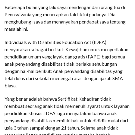
Beberapa bulan yang lalu saya mendengar dari orang tua di
Pennsylvania yang menerapkan taktik ini padanya. Dia
menghubungi saya dan menanyakan pendapat saya tentang
masalah ini.
Individuals with Disabilities Education Act (IDEA)
menyatakan sebagai berikut: Kewajiban untuk menyediakan
pendidikan umum yang layak dan gratis (FAPE) bagi semua
anak penyandang disabilitas tidak berlaku sehubungan
dengan hal-hal berikut: Anak penyandang disabilitas yang
telah lulus dari sekolah menengah atas dengan ijazah SMA
biasa.
Yang benar adalah bahwa Sertifikat Kehadiran tidak
membuat seorang anak tidak memenuhi syarat untuk layanan
pendidikan khusus. IDEA juga menyatakan bahwa anak
penyandang disabilitas memiliki hak untuk dididik mulai dari
usia 3 tahun sampai dengan 21 tahun. Selama anak tidak
menerima ijazah pendidikan reguler, mereka berhak