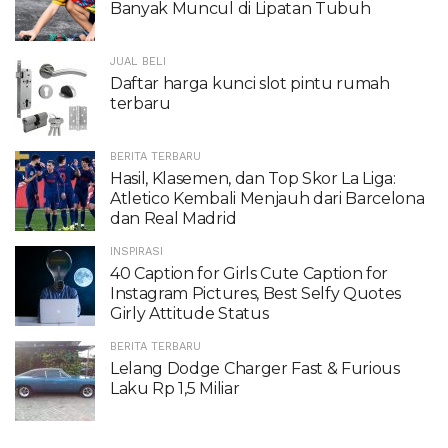
Banyak Muncul di Lipatan Tubuh
JUAL BELI
Daftar harga kunci slot pintu rumah
terbaru
BERITA TERBARU
Hasil, Klasemen, dan Top Skor La Liga:
Atletico Kembali Menjauh dari Barcelona
dan Real Madrid
INSPIRASI
40 Caption for Girls Cute Caption for
Instagram Pictures, Best Selfy Quotes
Girly Attitude Status
BERITA TERBARU
Lelang Dodge Charger Fast & Furious
Laku Rp 1,5 Miliar