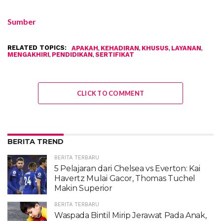
Sumber
RELATED TOPICS:
,
,
,
,
APAKAH
KEHADIRAN
KHUSUS
LAYANAN
,
,
MENGAKHIRI
PENDIDIKAN
SERTIFIKAT
CLICK TO COMMENT
BERITA TREND
BERITA TERBARU
5 Pelajaran dari Chelsea vs Everton: Kai
Havertz Mulai Gacor, Thomas Tuchel
Makin Superior
BERITA TERBARU
Waspada Bintil Mirip Jerawat Pada Anak,