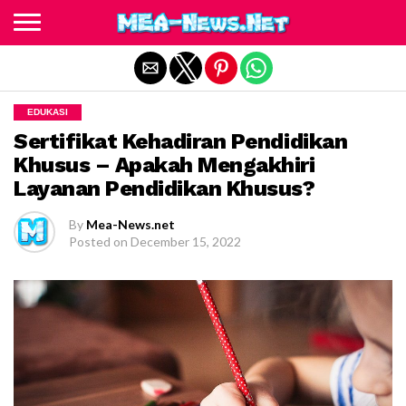
Exit mobile version
EDUKASI
Sertifikat Kehadiran Pendidikan
Khusus – Apakah Mengakhiri
Layanan Pendidikan Khusus?
By
Mea-News.net
Posted on
December 15, 2022