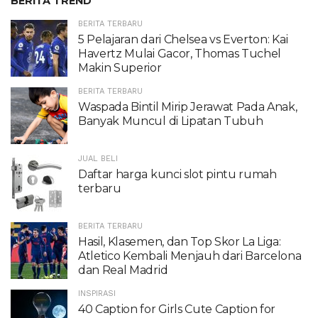
BERITA TREND
BERITA TERBARU
5 Pelajaran dari Chelsea vs Everton: Kai
Havertz Mulai Gacor, Thomas Tuchel
Makin Superior
BERITA TERBARU
Waspada Bintil Mirip Jerawat Pada Anak,
Banyak Muncul di Lipatan Tubuh
JUAL BELI
Daftar harga kunci slot pintu rumah
terbaru
BERITA TERBARU
Hasil, Klasemen, dan Top Skor La Liga:
Atletico Kembali Menjauh dari Barcelona
dan Real Madrid
INSPIRASI
40 Caption for Girls Cute Caption for