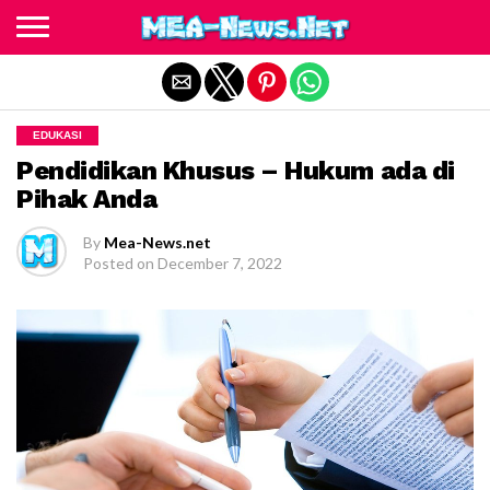
Exit mobile version
EDUKASI
Pendidikan Khusus – Hukum ada di
Pihak Anda
By
Mea-News.net
Posted on
December 7, 2022