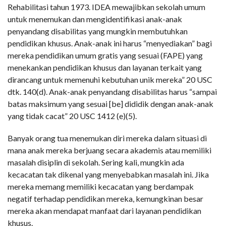
Rehabilitasi tahun 1973. IDEA mewajibkan sekolah umum
untuk menemukan dan mengidentifikasi anak-anak
penyandang disabilitas yang mungkin membutuhkan
pendidikan khusus. Anak-anak ini harus “menyediakan” bagi
mereka pendidikan umum gratis yang sesuai (FAPE) yang
menekankan pendidikan khusus dan layanan terkait yang
dirancang untuk memenuhi kebutuhan unik mereka” 20 USC
dtk. 140(d). Anak-anak penyandang disabilitas harus “sampai
batas maksimum yang sesuai [be] dididik dengan anak-anak
yang tidak cacat” 20 USC 1412 (e)(5).
Banyak orang tua menemukan diri mereka dalam situasi di
mana anak mereka berjuang secara akademis atau memiliki
masalah disiplin di sekolah. Sering kali, mungkin ada
kecacatan tak dikenal yang menyebabkan masalah ini. Jika
mereka memang memiliki kecacatan yang berdampak
negatif terhadap pendidikan mereka, kemungkinan besar
mereka akan mendapat manfaat dari layanan pendidikan
khusus.