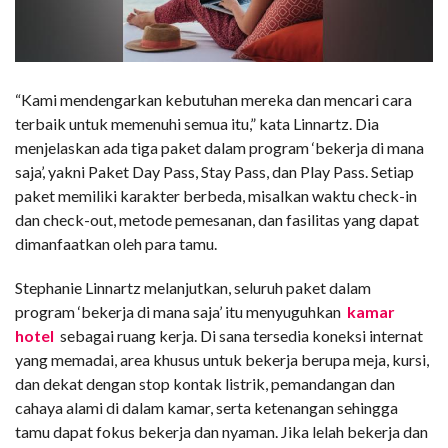
“Kami mendengarkan kebutuhan mereka dan mencari cara
terbaik untuk memenuhi semua itu,” kata Linnartz. Dia
menjelaskan ada tiga paket dalam program ‘bekerja di mana
saja’, yakni Paket Day Pass, Stay Pass, dan Play Pass. Setiap
paket memiliki karakter berbeda, misalkan waktu check-in
dan check-out, metode pemesanan, dan fasilitas yang dapat
dimanfaatkan oleh para tamu.
Stephanie Linnartz melanjutkan, seluruh paket dalam
program ‘bekerja di mana saja’ itu menyuguhkan
kamar
hotel
sebagai ruang kerja. Di sana tersedia koneksi internat
yang memadai, area khusus untuk bekerja berupa meja, kursi,
dan dekat dengan stop kontak listrik, pemandangan dan
cahaya alami di dalam kamar, serta ketenangan sehingga
tamu dapat fokus bekerja dan nyaman. Jika lelah bekerja dan