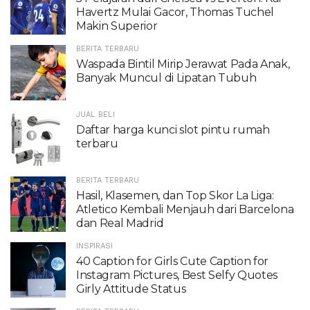
Havertz Mulai Gacor, Thomas Tuchel
Makin Superior
BERITA TERBARU
Waspada Bintil Mirip Jerawat Pada Anak,
Banyak Muncul di Lipatan Tubuh
JUAL BELI
Daftar harga kunci slot pintu rumah
terbaru
BERITA TERBARU
Hasil, Klasemen, dan Top Skor La Liga:
Atletico Kembali Menjauh dari Barcelona
dan Real Madrid
INSPIRASI
40 Caption for Girls Cute Caption for
Instagram Pictures, Best Selfy Quotes
Girly Attitude Status