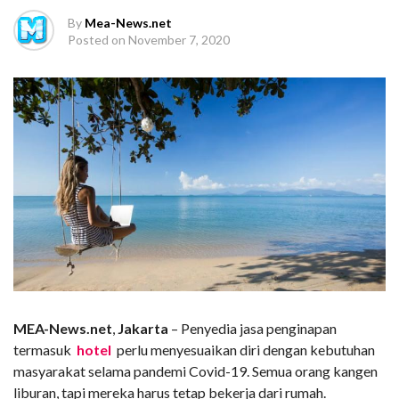
By
Mea-News.net
Posted on
November 7, 2020
MEA-News.net
,
Jakarta
– Penyedia jasa penginapan
termasuk
hotel
perlu menyesuaikan diri dengan kebutuhan
masyarakat selama pandemi Covid-19. Semua orang kangen
liburan, tapi mereka harus tetap bekerja dari rumah.