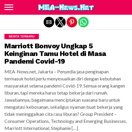
Exit mobile version
BERITA TERBARU
Marriott Bonvoy Ungkap 5
Keinginan Tamu Hotel di Masa
Pandemi Covid-19
MEA-News.net, Jakarta – Penyedia jasa penginapan
termasuk hotel perlu menyesuaikan diri dengan kebutuhan
masyarakat selama pandemi Covid-19. Semua orang kangen
liburan, tapi mereka harus tetap bekerja dari rumah.
Jawabannya, bagaimana menciptakan suasana baru untuk
mengatasi kebosanan, sekaligus nyaman buat bekerja yang
tidak meninggalkan cita rasa liburan? Group President –
Consumer Operations, Technology and Emerging Businesses,
Marriott International, Stephanie […]