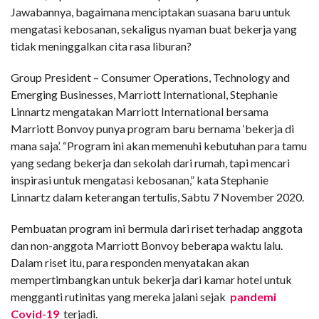
Jawabannya, bagaimana menciptakan suasana baru untuk
mengatasi kebosanan, sekaligus nyaman buat bekerja yang
tidak meninggalkan cita rasa liburan?
Group President – Consumer Operations, Technology and
Emerging Businesses, Marriott International, Stephanie
Linnartz mengatakan Marriott International bersama
Marriott Bonvoy punya program baru bernama ‘bekerja di
mana saja’. “Program ini akan memenuhi kebutuhan para tamu
yang sedang bekerja dan sekolah dari rumah, tapi mencari
inspirasi untuk mengatasi kebosanan,” kata Stephanie
Linnartz dalam keterangan tertulis, Sabtu 7 November 2020.
Pembuatan program ini bermula dari riset terhadap anggota
dan non-anggota Marriott Bonvoy beberapa waktu lalu.
Dalam riset itu, para responden menyatakan akan
mempertimbangkan untuk bekerja dari kamar hotel untuk
mengganti rutinitas yang mereka jalani sejak
pandemi
Covid-19
terjadi.