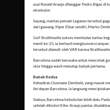
usai Ronald Araujo dilanggar Pedro Bigas di k
eksekutor.
Sayang, mantan pemain Leganes tersebut gag
dari gawang. Kiper Eibar sendiri, Marko Dmit
Gol! Braithwaite sukses membalas tuntas keg
menit ke-25, ia berhasil mengkonversi umpan J
tersebut dianulir oleh VAR karena Braithwaite
Barcelona sudah berusaha untuk mencetak go
skor hingga wasit menutup babak pertama.
Babak Kedua
Kehadiran Ousmane Dembele, yang masuk meng
lini depan Barcelona. Ia langsung menciptaka
Sialnya, Barcelona kebobolan lebih dulu. Pad
setelah dibobol Kike. Araujo pantas disala