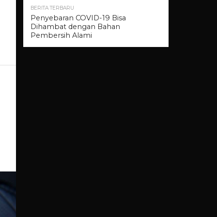
BERITA TERBARU
Penyebaran COVID-19 Bisa
Dihambat dengan Bahan
Pembersih Alami