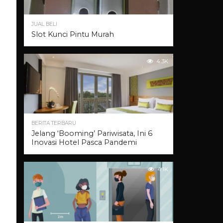
JUAL BELI
Slot Kunci Pintu Murah
4.3K
BERITA TERBARU
Jelang ‘Booming’ Pariwisata, Ini 6
Inovasi Hotel Pasca Pandemi
4.1K