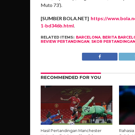
Muto 73′).
[SUMBER BOLA.NET]
https://www.bola.n
1-bd346b.html
.
RELATED ITEMS:
BARCELONA
,
BERITA BARCEL
REVIEW PERTANDINGAN
,
SKOR PERTANDINGA
RECOMMENDED FOR YOU
Hasil Pertandingan Manchester
Rahasia