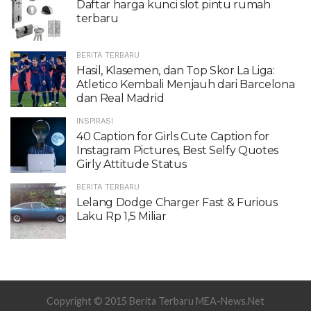
Daftar harga kunci slot pintu rumah
terbaru
BERITA TERBARU
Hasil, Klasemen, dan Top Skor La Liga:
Atletico Kembali Menjauh dari Barcelona
dan Real Madrid
INSPIRASI
40 Caption for Girls Cute Caption for
Instagram Pictures, Best Selfy Quotes
Girly Attitude Status
BERITA TERBARU
Lelang Dodge Charger Fast & Furious
Laku Rp 1,5 Miliar
Copyright © 2015 Berita Terbaru MEA-News.Net