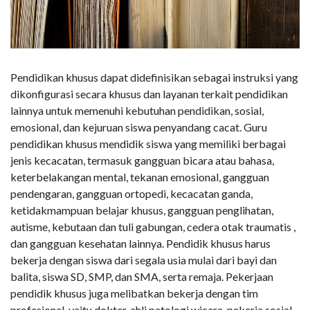
Pendidikan khusus dapat didefinisikan sebagai instruksi yang
dikonfigurasi secara khusus dan layanan terkait pendidikan
lainnya untuk memenuhi kebutuhan pendidikan, sosial,
emosional, dan kejuruan siswa penyandang cacat. Guru
pendidikan khusus mendidik siswa yang memiliki berbagai
jenis kecacatan, termasuk gangguan bicara atau bahasa,
keterbelakangan mental, tekanan emosional, gangguan
pendengaran, gangguan ortopedi, kecacatan ganda,
ketidakmampuan belajar khusus, gangguan penglihatan,
autisme, kebutaan dan tuli gabungan, cedera otak traumatis ,
dan gangguan kesehatan lainnya. Pendidik khusus harus
bekerja dengan siswa dari segala usia mulai dari bayi dan
balita, siswa SD, SMP, dan SMA, serta remaja. Pekerjaan
pendidik khusus juga melibatkan bekerja dengan tim
profesional, yaitu dokter, ahli patologi wicara, pekerja sosial,