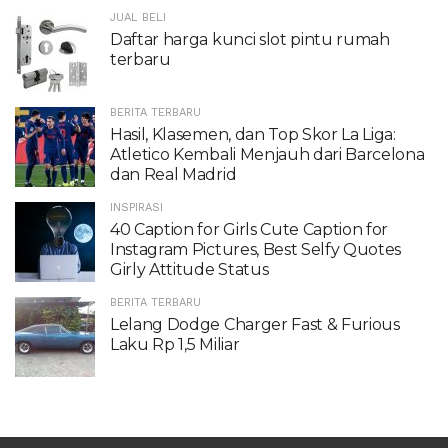
JUAL BELI
Daftar harga kunci slot pintu rumah
terbaru
BERITA TERBARU
Hasil, Klasemen, dan Top Skor La Liga:
Atletico Kembali Menjauh dari Barcelona
dan Real Madrid
INSPIRASI
40 Caption for Girls Cute Caption for
Instagram Pictures, Best Selfy Quotes
Girly Attitude Status
BERITA TERBARU
Lelang Dodge Charger Fast & Furious
Laku Rp 1,5 Miliar