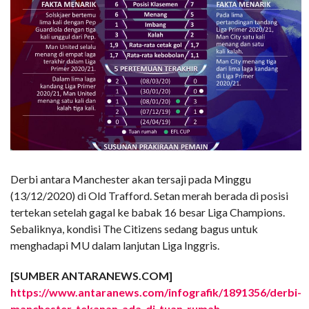
Derbi antara Manchester akan tersaji pada Minggu
(13/12/2020) di Old Trafford. Setan merah berada di posisi
tertekan setelah gagal ke babak 16 besar Liga Champions.
Sebaliknya, kondisi The Citizens sedang bagus untuk
menghadapi MU dalam lanjutan Liga Inggris.
[SUMBER ANTARANEWS.COM]
https://www.antaranews.com/infografik/1891356/derbi-
manchester-tekanan-ada-di-tuan-rumah
.