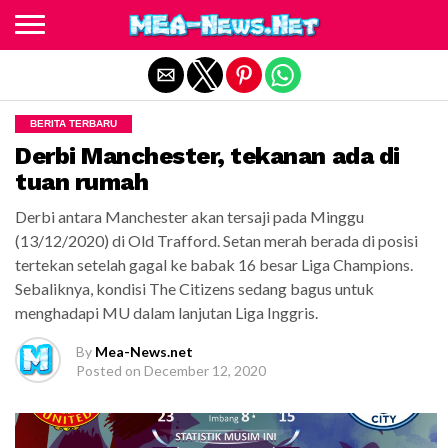
Exit mobile version
BERITA TERBARU
Derbi Manchester, tekanan ada di
tuan rumah
Derbi antara Manchester akan tersaji pada Minggu
(13/12/2020) di Old Trafford. Setan merah berada di posisi
tertekan setelah gagal ke babak 16 besar Liga Champions.
Sebaliknya, kondisi The Citizens sedang bagus untuk
menghadapi MU dalam lanjutan Liga Inggris.
By
Mea-News.net
Posted on
December 12, 2020