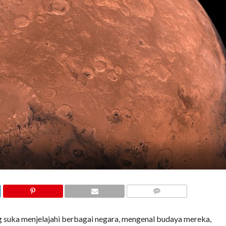
COMMENTS
g suka menjelajahi berbagai negara, mengenal budaya mereka,