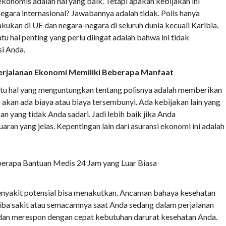
konomis adalah hal yang baik. Tetapi apakah kebijakan ini
gara internasional? Jawabannya adalah tidak. Polis hanya
kukan di UE dan negara-negara di seluruh dunia kecuali Karibia,
atu hal penting yang perlu diingat adalah bahwa ini tidak
i Anda.
Perjalanan Ekonomi Memiliki Beberapa Manfaat
atu hal yang menguntungkan tentang polisnya adalah memberikan
 akan ada biaya atau biaya tersembunyi. Ada kebijakan lain yang
yang tidak Anda sadari. Jadi lebih baik jika Anda
an yang jelas. Kepentingan lain dari asuransi ekonomi ini adalah
erapa Bantuan Medis 24 Jam yang Luar Biasa
penyakit potensial bisa menakutkan. Ancaman bahaya kesehatan
-tiba sakit atau semacamnya saat Anda sedang dalam perjalanan
dan merespon dengan cepat kebutuhan darurat kesehatan Anda.