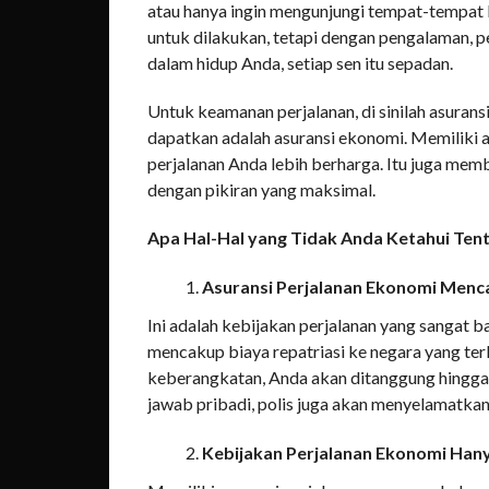
atau hanya ingin mengunjungi tempat-tempat 
untuk dilakukan, tetapi dengan pengalaman, 
dalam hidup Anda, setiap sen itu sepadan.
Untuk keamanan perjalanan, di sinilah asuransi
dapatkan adalah asuransi ekonomi. Memiliki 
perjalanan Anda lebih berharga. Itu juga mem
dengan pikiran yang maksimal.
Apa Hal-Hal yang Tidak Anda Ketahui Ten
Asuransi Perjalanan Ekonomi Menca
Ini adalah kebijakan perjalanan yang sangat ba
mencakup biaya repatriasi ke negara yang terl
keberangkatan, Anda akan ditanggung hingga li
jawab pribadi, polis juga akan menyelamatk
Kebijakan Perjalanan Ekonomi Han