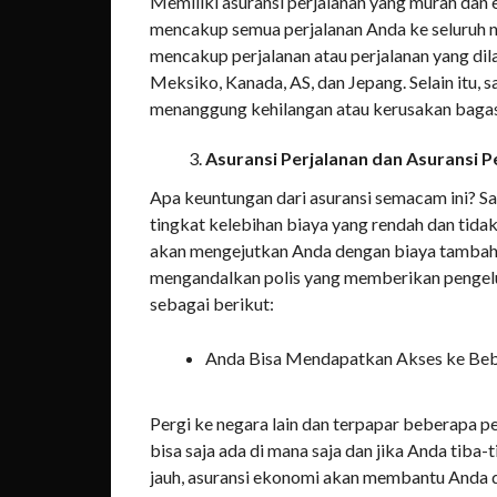
Memiliki asuransi perjalanan yang murah dan e
mencakup semua perjalanan Anda ke seluruh ne
mencakup perjalanan atau perjalanan yang dila
Meksiko, Kanada, AS, dan Jepang. Selain itu, s
menanggung kehilangan atau kerusakan bagas
Asuransi Perjalanan dan Asuransi 
Apa keuntungan dari asuransi semacam ini? S
tingkat kelebihan biaya yang rendah dan tidak
akan mengejutkan Anda dengan biaya tambahan 
mengandalkan polis yang memberikan pengeluar
sebagai berikut:
Anda Bisa Mendapatkan Akses ke Beb
Pergi ke negara lain dan terpapar beberapa 
bisa saja ada di mana saja dan jika Anda tiba
jauh, asuransi ekonomi akan membantu Anda 