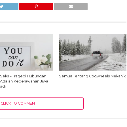
 Seks – Tragedi Hubungan
Semua Tentang Cogwheels Mekanik
 Adalah Keperawanan Jiwa
adi
CLICK TO COMMENT