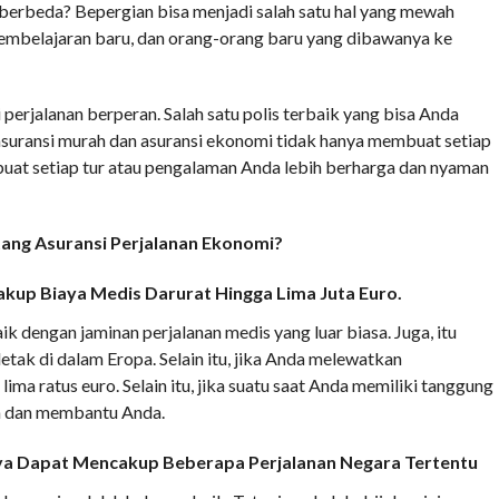
berbeda? Bepergian bisa menjadi salah satu hal yang mewah
pembelajaran baru, dan orang-orang baru yang dibawanya ke
 perjalanan berperan. Salah satu polis terbaik yang bisa Anda
asuransi murah dan asuransi ekonomi tidak hanya membuat setiap
buat setiap tur atau pengalaman Anda lebih berharga dan nyaman
tang Asuransi Perjalanan Ekonomi?
kup Biaya Medis Darurat Hingga Lima Juta Euro.
ik dengan jaminan perjalanan medis yang luar biasa. Juga, itu
etak di dalam Eropa. Selain itu, jika Anda melewatkan
ma ratus euro. Selain itu, jika suatu saat Anda memiliki tanggung
an dan membantu Anda.
ya Dapat Mencakup Beberapa Perjalanan Negara Tertentu