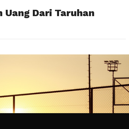
 Uang Dari Taruhan