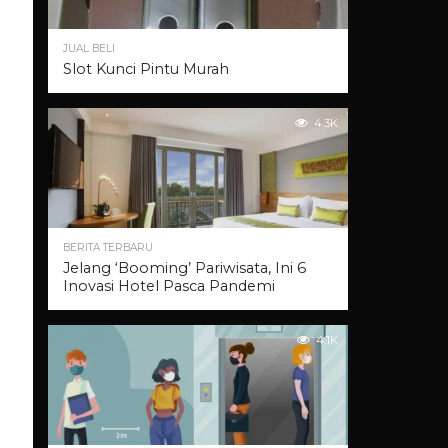
JUAL BELI
Slot Kunci Pintu Murah
4.3K
BERITA TERBARU
Jelang ‘Booming’ Pariwisata, Ini 6
Inovasi Hotel Pasca Pandemi
4.1K