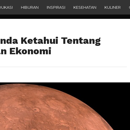
DUKASI
HIBURAN
INSPIRASI
KESEHATAN
KULINER
Anda Ketahui Tentang
an Ekonomi