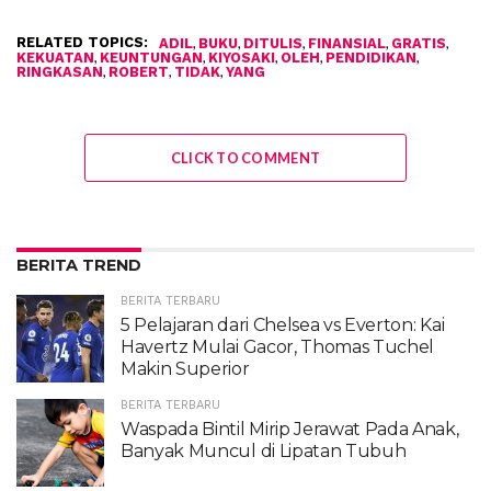
RELATED TOPICS:
,
,
,
,
,
ADIL
BUKU
DITULIS
FINANSIAL
GRATIS
,
,
,
,
,
KEKUATAN
KEUNTUNGAN
KIYOSAKI
OLEH
PENDIDIKAN
,
,
,
RINGKASAN
ROBERT
TIDAK
YANG
CLICK TO COMMENT
BERITA TREND
BERITA TERBARU
5 Pelajaran dari Chelsea vs Everton: Kai
Havertz Mulai Gacor, Thomas Tuchel
Makin Superior
BERITA TERBARU
Waspada Bintil Mirip Jerawat Pada Anak,
Banyak Muncul di Lipatan Tubuh