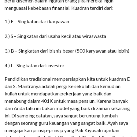
perlu disemen dalam ingatan orang jika mereka ingin
menguasai kebebasan finansial. Kuadran terdiri dari:
1.) E – Singkatan dari karyawan
2.) S – Singkatan dari usaha kecil atau wiraswasta
3.) B – Singkatan dari bisnis besar (500 karyawan atau lebih)
4.) I – Singkatan dari investor
Pendidikan tradisional mempersiapkan kita untuk kuadran E
dan S. Mantranya adalah pergi ke sekolah dan kemudian
kuliah untuk mendapatkan pekerjaan yang baik dan
menabung dalam 401K untuk masa pensiun. Karena banyak
dari Anda tahu ini bukan model yang baik di zaman sekarang
ini. Di samping catatan, saya sangat beruntung tumbuh
dengan seorang guru keuangan yang sangat baik. Ayah saya
mengajarkan prinsip-prinsip yang Pak Kiyosaki ajarkan