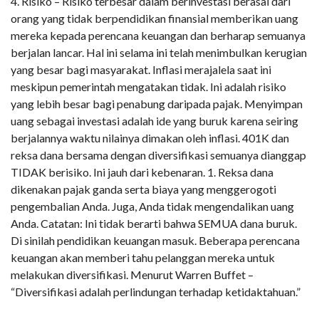
4. Risiko – Risiko terbesar dalam berinvestasi berasal dari
orang yang tidak berpendidikan finansial memberikan uang
mereka kepada perencana keuangan dan berharap semuanya
berjalan lancar. Hal ini selama ini telah menimbulkan kerugian
yang besar bagi masyarakat. Inflasi merajalela saat ini
meskipun pemerintah mengatakan tidak. Ini adalah risiko
yang lebih besar bagi penabung daripada pajak. Menyimpan
uang sebagai investasi adalah ide yang buruk karena seiring
berjalannya waktu nilainya dimakan oleh inflasi. 401K dan
reksa dana bersama dengan diversifikasi semuanya dianggap
TIDAK berisiko. Ini jauh dari kebenaran. 1. Reksa dana
dikenakan pajak ganda serta biaya yang menggerogoti
pengembalian Anda. Juga, Anda tidak mengendalikan uang
Anda. Catatan: Ini tidak berarti bahwa SEMUA dana buruk.
Di sinilah pendidikan keuangan masuk. Beberapa perencana
keuangan akan memberi tahu pelanggan mereka untuk
melakukan diversifikasi. Menurut Warren Buffet –
“Diversifikasi adalah perlindungan terhadap ketidaktahuan.”