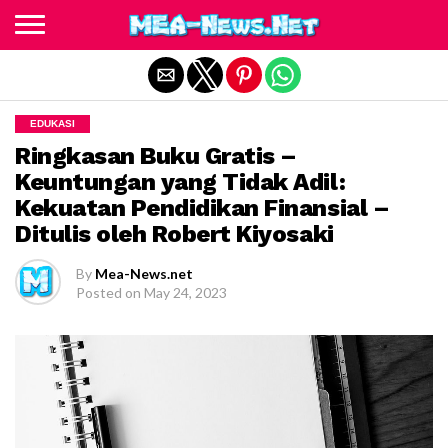
Exit mobile version
EDUKASI
Ringkasan Buku Gratis –
Keuntungan yang Tidak Adil:
Kekuatan Pendidikan Finansial –
Ditulis oleh Robert Kiyosaki
By
Mea-News.net
Posted on
May 24, 2023