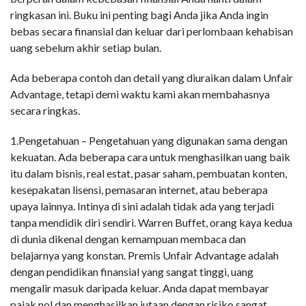
ringkasan ini. Buku ini penting bagi Anda jika Anda ingin
bebas secara finansial dan keluar dari perlombaan kehabisan
uang sebelum akhir setiap bulan.
Ada beberapa contoh dan detail yang diuraikan dalam Unfair
Advantage, tetapi demi waktu kami akan membahasnya
secara ringkas.
1.Pengetahuan – Pengetahuan yang digunakan sama dengan
kekuatan. Ada beberapa cara untuk menghasilkan uang baik
itu dalam bisnis, real estat, pasar saham, pembuatan konten,
kesepakatan lisensi, pemasaran internet, atau beberapa
upaya lainnya. Intinya di sini adalah tidak ada yang terjadi
tanpa mendidik diri sendiri. Warren Buffet, orang kaya kedua
di dunia dikenal dengan kemampuan membaca dan
belajarnya yang konstan. Premis Unfair Advantage adalah
dengan pendidikan finansial yang sangat tinggi, uang
mengalir masuk daripada keluar. Anda dapat membayar
pajak nol dan menghasilkan jutaan dengan risiko sangat