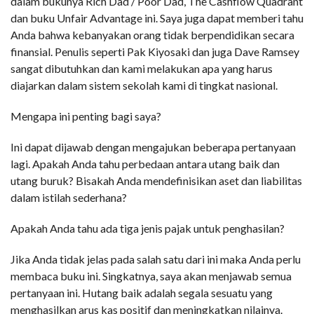
dalam bukunya Rich Dad / Poor Dad, The Cashflow Quadrant
dan buku Unfair Advantage ini. Saya juga dapat memberi tahu
Anda bahwa kebanyakan orang tidak berpendidikan secara
finansial. Penulis seperti Pak Kiyosaki dan juga Dave Ramsey
sangat dibutuhkan dan kami melakukan apa yang harus
diajarkan dalam sistem sekolah kami di tingkat nasional.
Mengapa ini penting bagi saya?
Ini dapat dijawab dengan mengajukan beberapa pertanyaan
lagi. Apakah Anda tahu perbedaan antara utang baik dan
utang buruk? Bisakah Anda mendefinisikan aset dan liabilitas
dalam istilah sederhana?
Apakah Anda tahu ada tiga jenis pajak untuk penghasilan?
Jika Anda tidak jelas pada salah satu dari ini maka Anda perlu
membaca buku ini. Singkatnya, saya akan menjawab semua
pertanyaan ini. Hutang baik adalah segala sesuatu yang
menghasilkan arus kas positif dan meningkatkan nilainya.