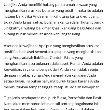
Jadi jika Anda memiliki hutang pada rumah sewaan yang
menghasilkan arus kas bulanan yang positif maka itu adalah
hutang baik. Jika Anda memiliki hutang kartu kredit yang
tidak Anda lunasi setiap bulan maka itu adalah hutang buruk.
Singkatnya, hutang baik menghasilkan uang bagi Anda dan
hutang buruk membuat Anda kehilangan uang.
Aset dan kewajiban! Apa pun yang menghasilkan arus kas
positif adalah aset sementara apa pun yang menghabiskan
uang Anda adalah liabilitas. Contoh: Bisnis yang
menghasilkan laba bulanan adalah aset. Rumah Anda adalah
kewajiban. Saya tahu banyak dari Anda akan tidak setuju
dengan ini tetapi rumah Anda menghabiskan uang Anda
setiap bulan. Ini bukan hal yang buruk tetapi karena Anda
membutuhkan tempat tinggal tetapi itu adalah kewajiban.
Tiga jenis pendapatan meliputi: Biasa, Portofolio dan Pasif.
Kami akan membahas lebih detail tentang bagaimana ini
berperan dalam kebebasan finansial Anda nanti dalam