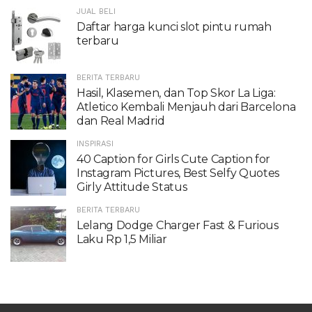
JUAL BELI
Daftar harga kunci slot pintu rumah
terbaru
BERITA TERBARU
Hasil, Klasemen, dan Top Skor La Liga:
Atletico Kembali Menjauh dari Barcelona
dan Real Madrid
INSPIRASI
40 Caption for Girls Cute Caption for
Instagram Pictures, Best Selfy Quotes
Girly Attitude Status
BERITA TERBARU
Lelang Dodge Charger Fast & Furious
Laku Rp 1,5 Miliar